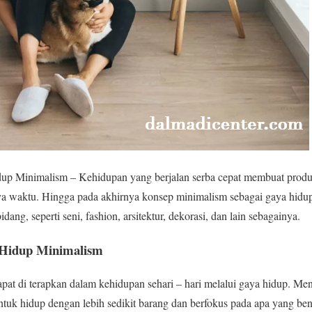
p Minimalism – Kehidupan yang berjalan serba cepat membuat produk
ya waktu. Hingga pada akhirnya konsep minimalism sebagai gaya hidup
dang, seperti seni, fashion, arsitektur, dekorasi, dan lain sebagainya.
 Hidup Minimalism
pat di terapkan dalam kehidupan sehari – hari melalui gaya hidup. Me
untuk hidup dengan lebih sedikit barang dan berfokus pada apa yang ben