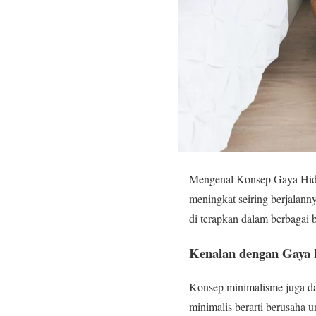
Mengenal Konsep Gaya Hidu
meningkat seiring berjalann
di terapkan dalam berbagai bi
Kenalan dengan Gaya
Konsep minimalisme juga da
minimalis berarti berusaha 