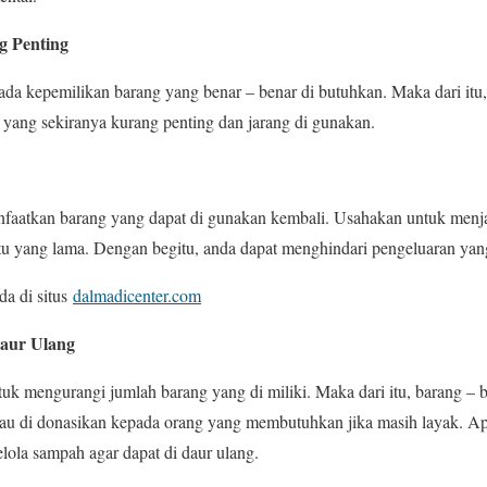
g Penting
a kepemilikan barang yang benar – benar di butuhkan. Maka dari itu,
g yang sekiranya kurang penting dan jarang di gunakan.
aatkan barang yang dapat di gunakan kembali. Usahakan untuk menjag
u yang lama. Dengan begitu, anda dapat menghindari pengeluaran yang
da di situs
dalmadicenter.com
Daur Ulang
 mengurangi jumlah barang yang di miliki. Maka dari itu, barang – b
tau di donasikan kepada orang yang membutuhkan jika masih layak. Ap
lola sampah agar dapat di daur ulang.