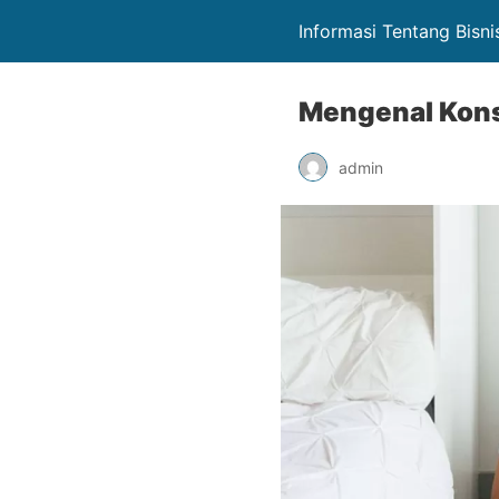
Informasi Tentang Bisnis
Mengenal Kons
admin