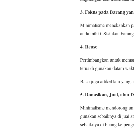
3. Fokus pada Barang yan
Minimalisme menekankan pad
anda miliki. Sisihkan baran
4. Reuse
Pertimbangkan untuk memanf
terus di gunakan dalam wakt
Baca juga artikel lain yang a
5. Donasikan, Jual, atau 
Minimalisme mendorong untuk
gunakan sebaiknya di jual a
sebaiknya di buang ke penge