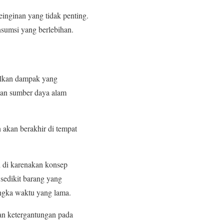
nginan yang tidak penting.
sumsi yang berlebihan.
ulkan dampak yang
kan sumber daya alam
 akan berakhir di tempat
i di karenakan konsep
 sedikit barang yang
angka waktu yang lama.
kan ketergantungan pada