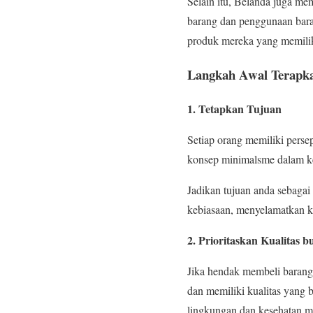
Selain itu, Belanda juga me
barang dan penggunaan bara
produk mereka yang memiliki
Langkah Awal Terapk
1. Tetapkan Tujuan
Setiap orang memiliki perse
konsep minimalsme dalam keh
Jadikan tujuan anda sebagai
kebiasaan, menyelamatkan ke
2. Prioritaskan Kualitas 
Jika hendak membeli barang,
dan memiliki kualitas yang 
lingkungan dan kesehatan m