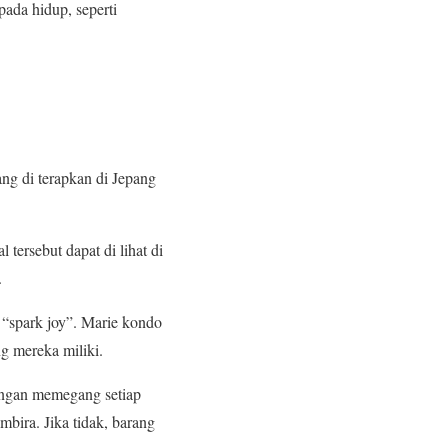
pada hidup, seperti
ng di terapkan di Jepang
tersebut dapat di lihat di
.
“spark joy”. Marie kondo
 mereka miliki.
engan memegang setiap
mbira. Jika tidak, barang