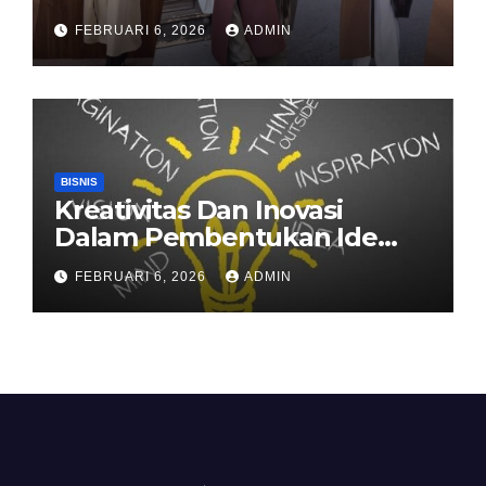
Muda
FEBRUARI 6, 2026
ADMIN
BISNIS
Kreativitas Dan Inovasi
Dalam Pembentukan Ide
Bisnis
FEBRUARI 6, 2026
ADMIN