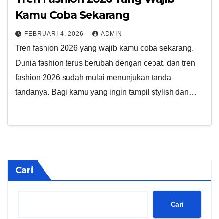
Kamu Coba Sekarang
FEBRUARI 4, 2026
ADMIN
Tren fashion 2026 yang wajib kamu coba sekarang.
Dunia fashion terus berubah dengan cepat, dan tren
fashion 2026 sudah mulai menunjukan tanda
tandanya. Bagi kamu yang ingin tampil stylish dan…
Cari
Cari