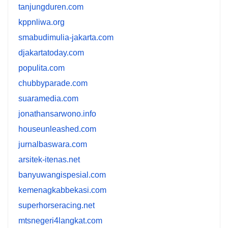
tanjungduren.com
kppnliwa.org
smabudimulia-jakarta.com
djakartatoday.com
populita.com
chubbyparade.com
suaramedia.com
jonathansarwono.info
houseunleashed.com
jurnalbaswara.com
arsitek-itenas.net
banyuwangispesial.com
kemenagkabbekasi.com
superhorseracing.net
mtsnegeri4langkat.com