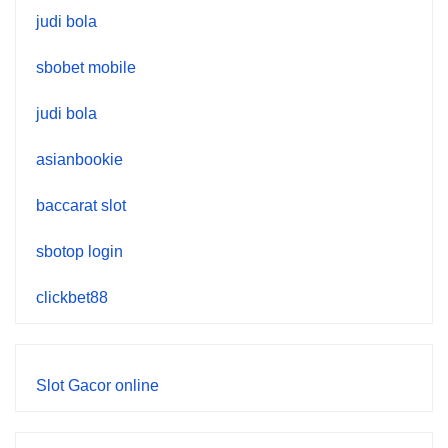
judi bola
sbobet mobile
judi bola
asianbookie
baccarat slot
sbotop login
clickbet88
Slot Gacor online