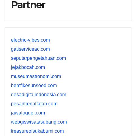
Partner
electric-vibes.com
gatiserviceac.com
seputarpengetahuan.com
jejakbocah.com
museumastronomi.com
bemfikesunsoed.com
desadigitalindonesia.com
pesantrenalfatah.com
jawalogger.com
webgiswisatasubang.com
treasureofsukabumi.com