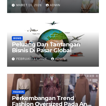
MARET 16, 2026
ADMIN
BISNIS
Peluang Dan Tantangan
Bisnis Di Pasar Global
FEBRUARI 17, 2026
ADMIN
FASHION
Perkembangan Trend
Fashion Oversized Pada Anak