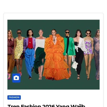
FASHION
Tren Fashion 2026 Yang Wajib