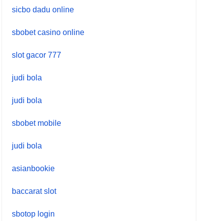
sicbo dadu online
sbobet casino online
slot gacor 777
judi bola
judi bola
sbobet mobile
judi bola
asianbookie
baccarat slot
sbotop login