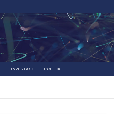
INVESTASI
POLITIK