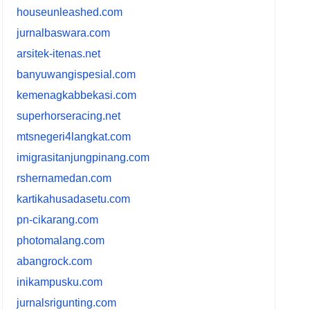
houseunleashed.com
jurnalbaswara.com
arsitek-itenas.net
banyuwangispesial.com
kemenagkabbekasi.com
superhorseracing.net
mtsnegeri4langkat.com
imigrasitanjungpinang.com
rshernamedan.com
kartikahusadasetu.com
pn-cikarang.com
photomalang.com
abangrock.com
inikampusku.com
jurnalsrigunting.com