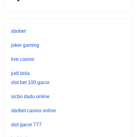
sbobet
joker gaming
live casino
judi bola
slot bet 100 gacor
sicbo dadu online
sbobet casino online
slot gacor 777