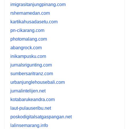
imigrasitanjungpinang.com
rshernamedan.com
kartikahusadasetu.com
pn-cikarang.com
photomalang.com
abangrock.com
inikampusku.com
jurnalsrigunting.com
sumbersaritranz.com
urbanjunglehousebali.com
jurnalintelijen.net
kotabarukeandra.com
laut-pulauseribu.net
poskodigitalsatgaspangan.net
lalinsemarang.info