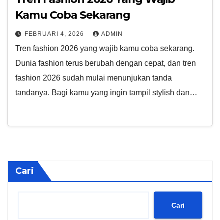
Kamu Coba Sekarang
FEBRUARI 4, 2026
ADMIN
Tren fashion 2026 yang wajib kamu coba sekarang.
Dunia fashion terus berubah dengan cepat, dan tren
fashion 2026 sudah mulai menunjukan tanda
tandanya. Bagi kamu yang ingin tampil stylish dan…
Cari
Cari