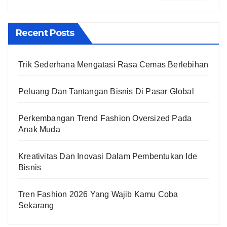
Recent Posts
Trik Sederhana Mengatasi Rasa Cemas Berlebihan
Peluang Dan Tantangan Bisnis Di Pasar Global
Perkembangan Trend Fashion Oversized Pada
Anak Muda
Kreativitas Dan Inovasi Dalam Pembentukan Ide
Bisnis
Tren Fashion 2026 Yang Wajib Kamu Coba
Sekarang