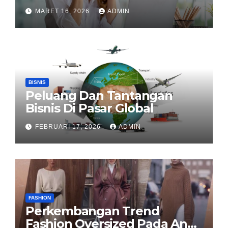
MARET 16, 2026
ADMIN
BISNIS
Peluang Dan Tantangan
Bisnis Di Pasar Global
FEBRUARI 17, 2026
ADMIN
FASHION
Perkembangan Trend
Fashion Oversized Pada Anak