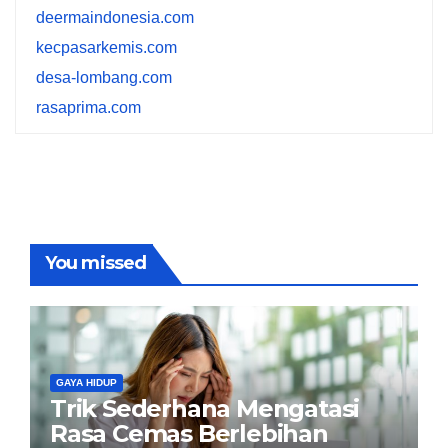
deermaindonesia.com
kecpasarkemis.com
desa-lombang.com
rasaprima.com
You missed
GAYA HIDUP
Trik Sederhana Mengatasi
Rasa Cemas Berlebihan