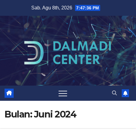
Skip
Sab. Agu 8th, 2026
7:47:36 PM
to
content
Bulan:
Juni 2024