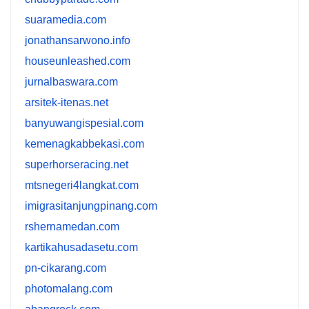
suaramedia.com
jonathansarwono.info
houseunleashed.com
jurnalbaswara.com
arsitek-itenas.net
banyuwangispesial.com
kemenagkabbekasi.com
superhorseracing.net
mtsnegeri4langkat.com
imigrasitanjungpinang.com
rshernamedan.com
kartikahusadasetu.com
pn-cikarang.com
photomalang.com