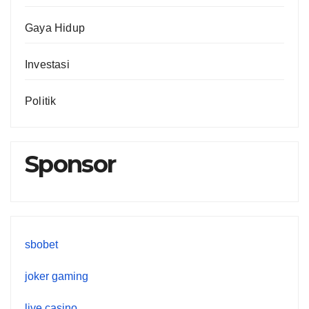
Gaya Hidup
Investasi
Politik
Sponsor
sbobet
joker gaming
live casino