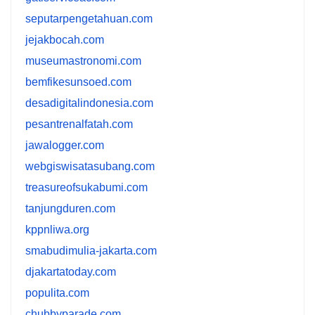
seputarpengetahuan.com
jejakbocah.com
museumastronomi.com
bemfikesunsoed.com
desadigitalindonesia.com
pesantrenalfatah.com
jawalogger.com
webgiswisatasubang.com
treasureofsukabumi.com
tanjungduren.com
kppnliwa.org
smabudimulia-jakarta.com
djakartatoday.com
populita.com
chubbyparade.com