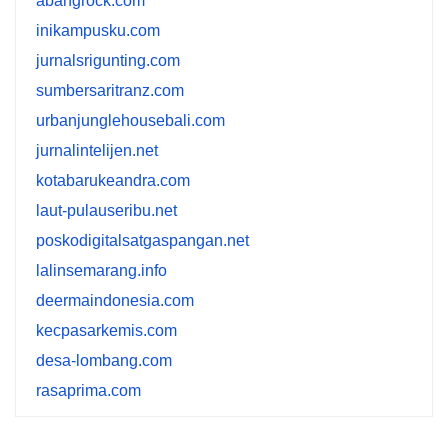
abangrock.com
inikampusku.com
jurnalsrigunting.com
sumbersaritranz.com
urbanjunglehousebali.com
jurnalintelijen.net
kotabarukeandra.com
laut-pulauseribu.net
poskodigitalsatgaspangan.net
lalinsemarang.info
deermaindonesia.com
kecpasarkemis.com
desa-lombang.com
rasaprima.com