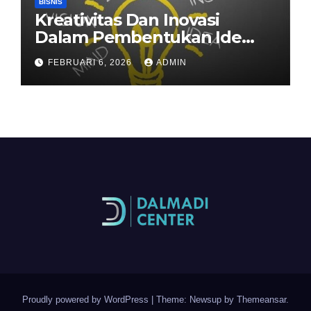
BISNIS
Kreativitas Dan Inovasi
Dalam Pembentukan Ide
Bisnis
FEBRUARI 6, 2026
ADMIN
Proudly powered by WordPress
|
Theme: Newsup by
Themeansar
.