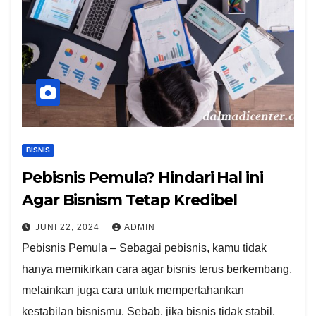
BISNIS
Pebisnis Pemula? Hindari Hal ini
Agar Bisnism Tetap Kredibel
JUNI 22, 2024
ADMIN
Pebisnis Pemula – Sebagai pebisnis, kamu tidak
hanya memikirkan cara agar bisnis terus berkembang,
melainkan juga cara untuk mempertahankan
kestabilan bisnismu. Sebab, jika bisnis tidak stabil,