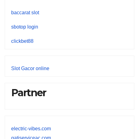
baccarat slot
sbotop login
clickbet88
Slot Gacor online
Partner
electric-vibes.com
gatiserviceac.com