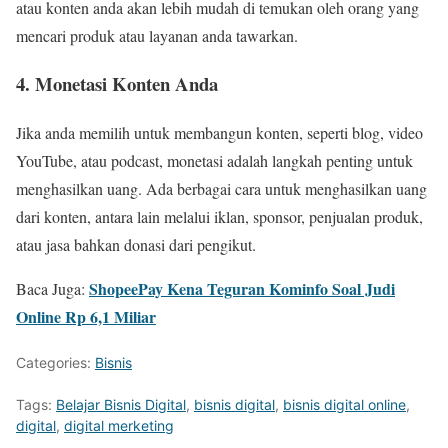
atau konten anda akan lebih mudah di temukan oleh orang yang
mencari produk atau layanan anda tawarkan.
4. Monetasi Konten Anda
Jika anda memilih untuk membangun konten, seperti blog, video
YouTube, atau podcast, monetasi adalah langkah penting untuk
menghasilkan uang. Ada berbagai cara untuk menghasilkan uang
dari konten, antara lain melalui iklan, sponsor, penjualan produk,
atau jasa bahkan donasi dari pengikut.
ShopeePay Kena Teguran Kominfo Soal Judi
Baca Juga:
Online Rp 6,1 Miliar
Categories:
Bisnis
Tags:
Belajar Bisnis Digital
,
bisnis digital
,
bisnis digital online
,
digital
,
digital merketing