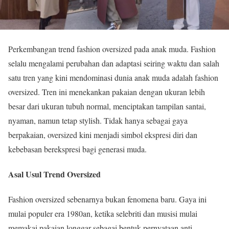
Perkembangan trend fashion oversized pada anak muda. Fashion
selalu mengalami perubahan dan adaptasi seiring waktu dan salah
satu tren yang kini mendominasi dunia anak muda adalah fashion
oversized. Tren ini menekankan pakaian dengan ukuran lebih
besar dari ukuran tubuh normal, menciptakan tampilan santai,
nyaman, namun tetap stylish. Tidak hanya sebagai gaya
berpakaian, oversized kini menjadi simbol ekspresi diri dan
kebebasan berekspresi bagi generasi muda.
Asal Usul Trend Oversized
Fashion oversized sebenarnya bukan fenomena baru. Gaya ini
mulai populer era 1980an, ketika selebriti dan musisi mulai
memakai pakaian longgar sebagai bentuk pernyataan anti