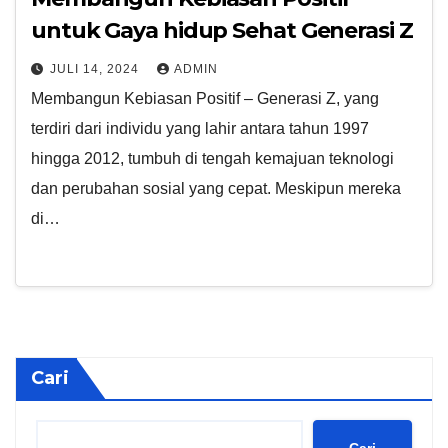
untuk Gaya hidup Sehat Generasi Z
JULI 14, 2024
ADMIN
Membangun Kebiasan Positif – Generasi Z, yang
terdiri dari individu yang lahir antara tahun 1997
hingga 2012, tumbuh di tengah kemajuan teknologi
dan perubahan sosial yang cepat. Meskipun mereka
di…
Cari
Cari