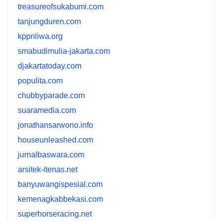
treasureofsukabumi.com
tanjungduren.com
kppnliwa.org
smabudimulia-jakarta.com
djakartatoday.com
populita.com
chubbyparade.com
suaramedia.com
jonathansarwono.info
houseunleashed.com
jurnalbaswara.com
arsitek-itenas.net
banyuwangispesial.com
kemenagkabbekasi.com
superhorseracing.net