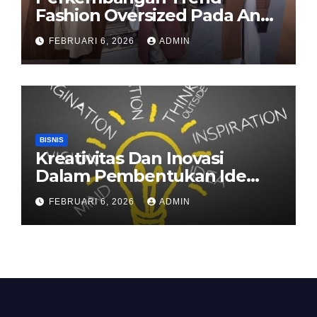
Fashion Oversized Pada Anak
Muda
FEBRUARI 6, 2026
ADMIN
BISNIS
Kreativitas Dan Inovasi
Dalam Pembentukan Ide
Bisnis
FEBRUARI 6, 2026
ADMIN