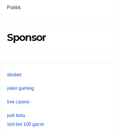
Politik
Sponsor
sbobet
joker gaming
live casino
judi bola
slot bet 100 gacor