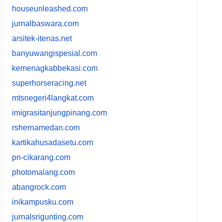
houseunleashed.com
jurnalbaswara.com
arsitek-itenas.net
banyuwangispesial.com
kemenagkabbekasi.com
superhorseracing.net
mtsnegeri4langkat.com
imigrasitanjungpinang.com
rshernamedan.com
kartikahusadasetu.com
pn-cikarang.com
photomalang.com
abangrock.com
inikampusku.com
jurnalsrigunting.com