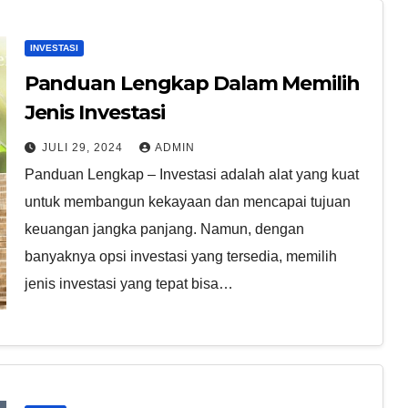
INVESTASI
Panduan Lengkap Dalam Memilih
Jenis Investasi
JULI 29, 2024
ADMIN
Panduan Lengkap – Investasi adalah alat yang kuat
untuk membangun kekayaan dan mencapai tujuan
keuangan jangka panjang. Namun, dengan
banyaknya opsi investasi yang tersedia, memilih
jenis investasi yang tepat bisa…