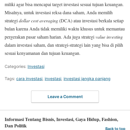
miliki agar bisa mencapai target investasi sesuai tujuan keuangan.
Misalnya, untuk investasi reksa dana saham, Anda memilih
strategi
dollar cost averaging
(DCA) atau investasi berkala setiap
bulan karena Anda tidak memiliki waktu khusus untuk memantau
pergerakan pasar saham harian. Ada juga strategi
value investing
dalam investasi saham, dan strategi-strategi lain yang bisa di pilih
sesuai kenyamanan dan tujuan keuangan.
Categories:
Investasi
Tags:
cara investasi
,
investasi
,
investasi jangka panjang
Leave a Comment
Informasi Tentang Bisnis, Investasi, Gaya Hidup, Fashion,
Dan Politik
Back to top