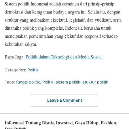
Sistem politik Indonesai adalah cerminan dari prinsip-prinsip
demokrasi dan keragaman budaya negara ini. Selain itu, dengan
struktur yang melibatkan eksekutif, legislatif, dan yudikatif, serta
dinamika politik yang kompleks, Indonesia berusaha untuk
menciptakan pemerintahan yang efektif dan responsif terhadap
kebutuhan rakyat.
Baca Juga:
Politik dalam Teknologi dan Media Sosial
Categories:
Politik
Tags:
fungsi politik
,
Politik
,
sistem politik
,
stuktur politik
Leave a Comment
Informasi Tentang Bisnis, Investasi, Gaya Hidup, Fashion,
Dan Politik